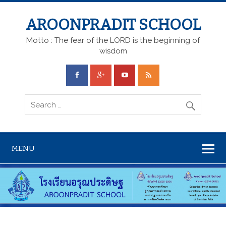
AROONPRADIT SCHOOL
Motto : The fear of the LORD is the beginning of
wisdom
MENU