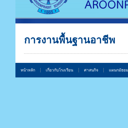
การงานพื้นฐานอาชีพ
หน้าหลัก
เกี่ยวกับโรงเรียน
ศาสนกิจ
แผนกมัธยม