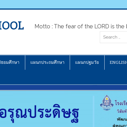
HOOL
Motto : The fear of the LORD is th
ัธยมศึกษา
แผนกประถมศึกษา
แผนกปฐมวัย
ENGLIS