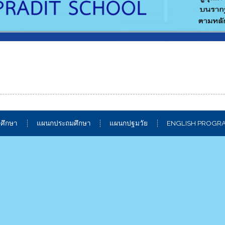
ศึกษา
แผนกประถมศึกษา
แผนกปฐมวัย
ENGLISH PROGR