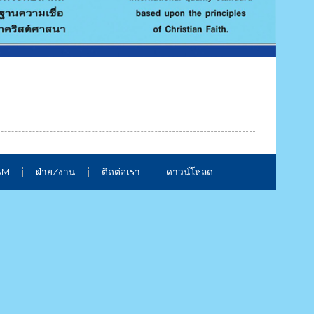
AM
ฝ่าย/งาน
ติดต่อเรา
ดาวน์โหลด