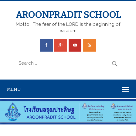
AROONPRADIT SCHOOL
Motto : The fear of the LORD is the beginning of
wisdom
MENU