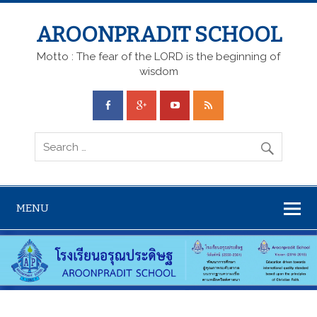
AROONPRADIT SCHOOL
Motto : The fear of the LORD is the beginning of
wisdom
MENU