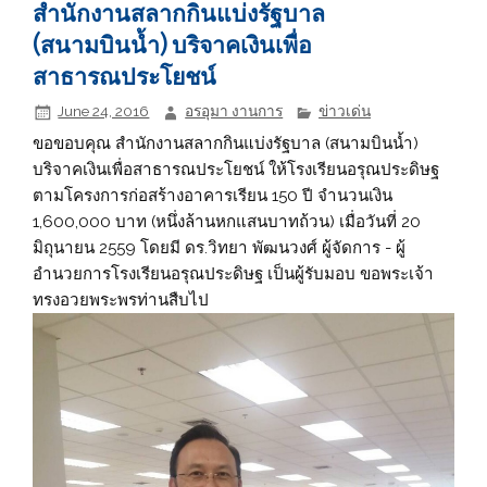
สำนักงานสลากกินแบ่งรัฐบาล
(สนามบินน้ำ) บริจาคเงินเพื่อ
สาธารณประโยชน์
June 24, 2016
อรอุมา งานการ
ข่าวเด่น
ขอขอบคุณ สำนักงานสลากกินแบ่งรัฐบาล (สนามบินน้ำ)
บริจาคเงินเพื่อสาธารณประโยชน์ ให้โรงเรียนอรุณประดิษฐ
ตามโครงการก่อสร้างอาคารเรียน 150 ปี จำนวนเงิน
1,600,000 บาท (หนึ่งล้านหกแสนบาทถ้วน) เมื่อวันที่ 20
มิถุนายน 2559 โดยมี ดร.วิทยา พัฒนวงศ์ ผู้จัดการ - ผู้
อำนวยการโรงเรียนอรุณประดิษฐ เป็นผู้รับมอบ ขอพระเจ้า
ทรงอวยพระพรท่านสืบไป