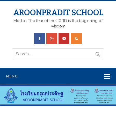
AROONPRADIT SCHOOL
Motto : The fear of the LORD is the beginning of
wisdom
MENU