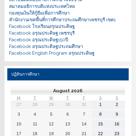
สมาคมอธิการบดีแห่งประเทศไทย
กองทุนเงินให้กู้ยืมเพื่อการศึกษา
สำนักงานเขตพื้นที่่การศึกษาประถมศึกษาเพชรบุรี เขต1
Facebook โรงเรียนอรุณประดิษฐ
Facebook อรุณประดิษฐ เพชรบุรี
Facebook อรุณประดิษฐ150ปี
Facebook อรุณประดิษฐประถมศึกษา
Facebook English Program อรุณประดิษฐ
ปฏิทินการศึกษา
August 2026
M
T
W
T
F
S
S
27
28
29
30
31
1
2
3
4
5
6
7
8
9
10
11
12
13
14
15
16
17
18
19
20
21
22
23