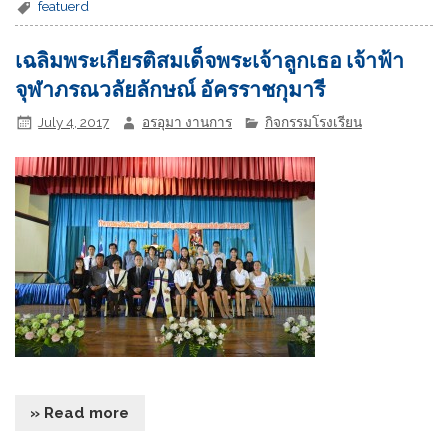
featuerd
เฉลิมพระเกียรติสมเด็จพระเจ้าลูกเธอ เจ้าฟ้า
จุฬาภรณวลัยลักษณ์ อัครราชกุมารี
July 4, 2017
อรอุมา งานการ
กิจกรรมโรงเรียน
» Read more