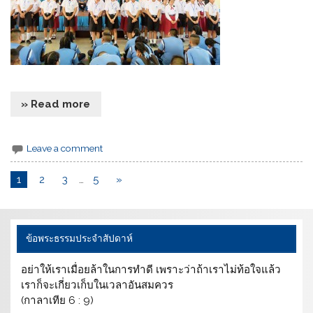
» Read more
Leave a comment
1
2
3
…
5
»
ข้อพระธรรมประจำสัปดาห์
อย่าให้เราเมื่อยล้าในการทำดี เพราะว่าถ้าเราไม่ท้อใจแล้ว
เราก็จะเกี่ยวเก็บในเวลาอันสมควร
(กาลาเทีย 6 : 9)